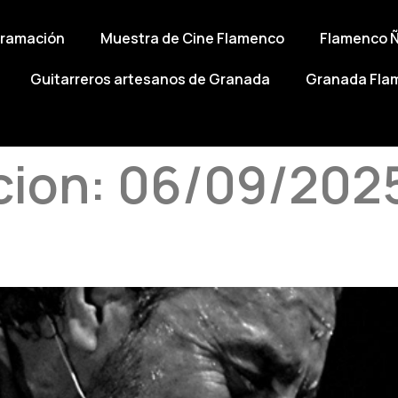
gramación
Muestra de Cine Flamenco
Flamenco 
Guitarreros artesanos de Granada
Granada Fla
cion:
06/09/202