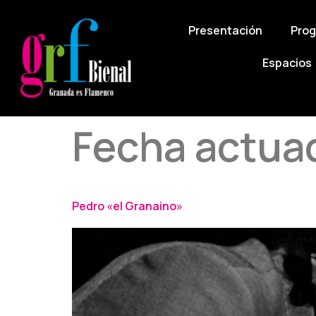
Presentación
Pro
Espacios
Fecha actua
Pedro «el Granaino»