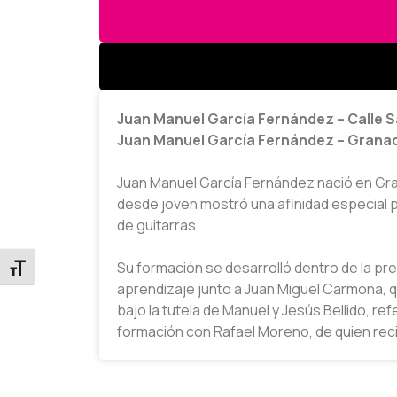
Juan Manuel García Fernández – Calle S
Juan Manuel García Fernández – Granad
Juan Manuel García Fernández nació en Gran
desde joven mostró una afinidad especial p
de guitarras.
Su formación se desarrolló dentro de la pr
aprendizaje junto a Juan Miguel Carmona, q
bajo la tutela de Manuel y Jesús Bellido, re
formación con Rafael Moreno, de quien recib