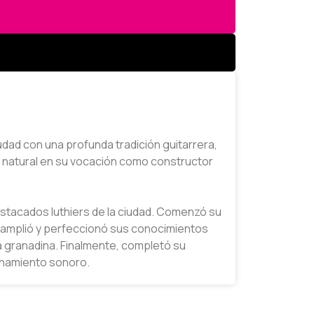
dad con una profunda tradición guitarrera,
a natural en su vocación como constructor
estacados luthiers de la ciudad. Comenzó su
e, amplió y perfeccionó sus conocimientos
ría granadina. Finalmente, completó su
finamiento sonoro.